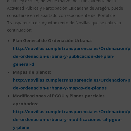
de la Ley 8/2015, de 25 de marzo, de Transparencia de la
Actividad Pública y Participación Ciudadana de Aragón, puede
consultarse en el apartado correspondiente del Portal de
Transparencia del Ayuntamiento de Novillas que se enlaza a
continuación:
Plan General de Ordenación Urbana:
http://novillas.cumpletransparencia.es/Ordenacion/p
de-ordenacion-urbana-y-publicacion-del-plan-
general-d
Mapas de planos:
http://novillas.cumpletransparencia.es/Ordenacion/p
de-ordenacion-urbana-y-mapas-de-planos
Modificaciones al PGOU y Planes parciales
aprobados:
http://novillas.cumpletransparencia.es/Ordenacion/p
de-ordenacion-urbana-y-modificaciones-al-pgou-
y-plane