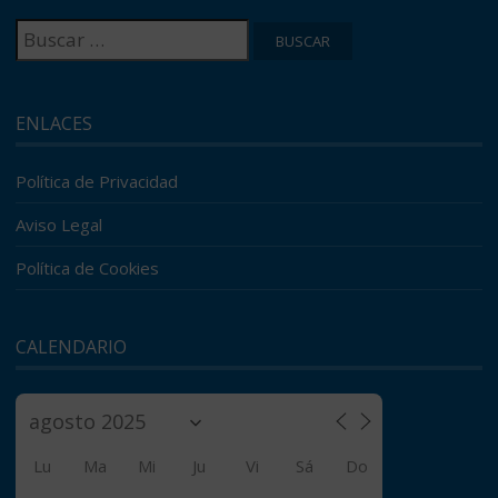
Buscar:
ENLACES
Política de Privacidad
Aviso Legal
Política de Cookies
CALENDARIO
Lu
Ma
Mi
Ju
Vi
Sá
Do