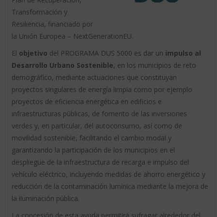
Transformación y
Resiliencia, financiado por
la Unión Europea – NextGenerationEU.
El
objetivo
del PROGRAMA DUS 5000 es dar un
impulso al
Desarrollo Urbano Sostenible
, en los municipios de reto
demográfico, mediante actuaciones que constituyan
proyectos singulares de energía limpia como por ejemplo
proyectos de eficiencia energética en edificios e
infraestructuras públicas, de fomento de las inversiones
verdes y, en particular, del autoconsumo, así como de
movilidad sostenible, facilitando el cambio modal y
garantizando la participación de los municipios en el
despliegue de la infraestructura de recarga e impulso del
vehículo eléctrico, incluyendo medidas de ahorro energético y
reducción de la contaminación lumínica mediante la mejora de
la iluminación pública.
La concesión de esta ayuda permitirá sufragar alrededor del