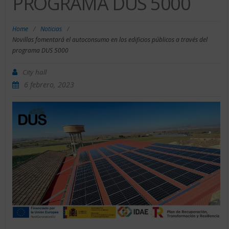
PROGRAMA DUS 5000
Home
/
Noticias
/
Novillas fomentará el autoconsumo en los edificios públicos a través del
programa DUS 5000
City hall
6 febrero, 2023