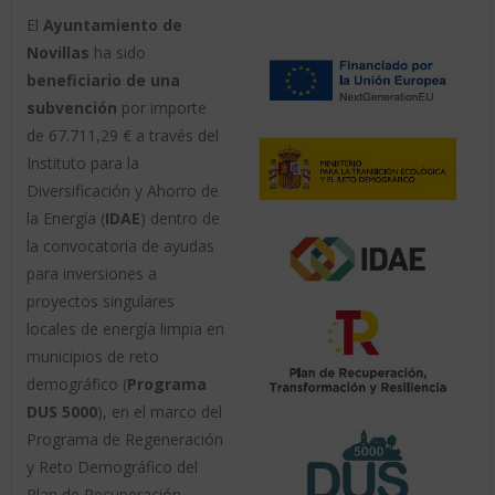
El
Ayuntamiento de
Novillas
ha sido
beneficiario de una
subvención
por importe
de 67.711,29 € a través del
Instituto para la
Diversificación y Ahorro de
la Energía (
IDAE
) dentro de
la convocatoria de ayudas
para inversiones a
proyectos singulares
locales de energía limpia en
municipios de reto
demográfico (
Programa
DUS 5000
), en el marco del
Programa de Regeneración
y Reto Demográfico del
Plan de Recuperación,