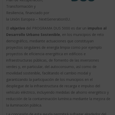
Transformación y
Resiliencia, financiado por
la Unión Europea – NextGenerationEU.
El
objetivo
del PROGRAMA DUS 5000 es dar un
impulso al
Desarrollo Urbano Sostenible
, en los municipios de reto
demográfico, mediante actuaciones que constituyan
proyectos singulares de energía limpia como por ejemplo
proyectos de eficiencia energética en edificios e
infraestructuras públicas, de fomento de las inversiones
verdes y, en particular, del autoconsumo, así como de
movilidad sostenible, facilitando el cambio modal y
garantizando la participación de los municipios en el
despliegue de la infraestructura de recarga e impulso del
vehículo eléctrico, incluyendo medidas de ahorro energético y
reducción de la contaminación lumínica mediante la mejora de
la iluminación pública.
La concesión de esta ayuda permitirá sufragar alrededor del