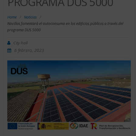
PROGRAMA DUS 5000
Home
/
Noticias
/
Novillas fomentará el autoconsumo en los edificios públicos a través del
programa DUS 5000
City hall
6 febrero, 2023