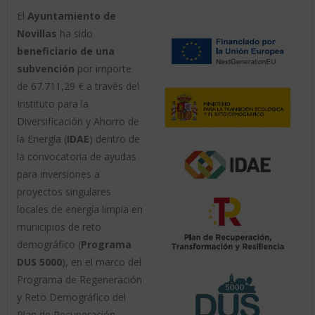
El
Ayuntamiento de
Novillas
ha sido
beneficiario de una
subvención
por importe
de 67.711,29 € a través del
Instituto para la
Diversificación y Ahorro de
la Energía (
IDAE
) dentro de
la convocatoria de ayudas
para inversiones a
proyectos singulares
locales de energía limpia en
municipios de reto
demográfico (
Programa
DUS 5000
), en el marco del
Programa de Regeneración
y Reto Demográfico del
Plan de Recuperación,