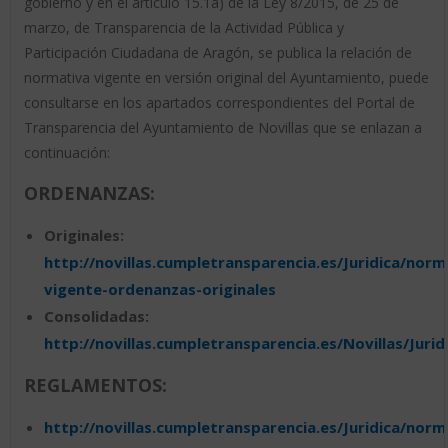
gobierno y en el artículo 15.1a) de la Ley 8/2015, de 25 de
marzo, de Transparencia de la Actividad Pública y
Participación Ciudadana de Aragón, se publica la relación de
normativa vigente en versión original del Ayuntamiento, puede
consultarse en los apartados correspondientes del Portal de
Transparencia del Ayuntamiento de Novillas que se enlazan a
continuación:
ORDENANZAS:
Originales:
http://novillas.cumpletransparencia.es/Juridica/norm
vigente-ordenanzas-originales
Consolidadas:
http://novillas.cumpletransparencia.es/Novillas/Ju
REGLAMENTOS:
http://novillas.cumpletransparencia.es/Juridica/norm