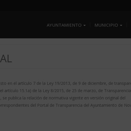
AYUNTAMIENTO
MUNICIPIO
AL
to en el artículo 7 de la Ley 19/2013, de 9 de diciembre, de transpar
el artículo 15.1a) de la Ley 8/2015, de 25 de marzo, de Transparencia
 se publica la relación de normativa vigente en versión original del
rrespondientes del Portal de Transparencia del Ayuntamiento de Novi