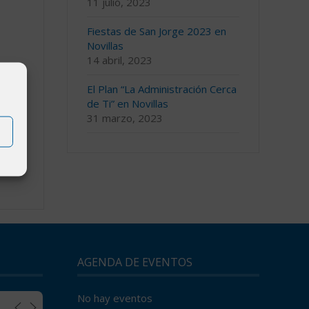
11 julio, 2023
Fiestas de San Jorge 2023 en
Novillas
14 abril, 2023
El Plan “La Administración Cerca
de Ti” en Novillas
31 marzo, 2023
AGENDA DE EVENTOS
No hay eventos