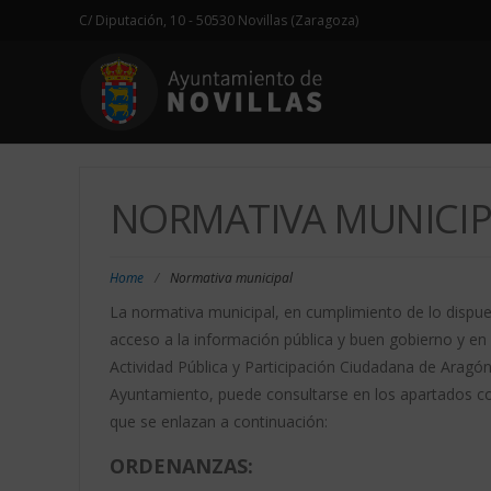
C/ Diputación, 10 - 50530 Novillas (Zaragoza)
NORMATIVA MUNICIP
Home
/
Normativa municipal
La normativa municipal, en cumplimiento de lo dispues
acceso a la información pública y buen gobierno y en 
Actividad Pública y Participación Ciudadana de Aragón,
Ayuntamiento, puede consultarse en los apartados co
que se enlazan a continuación:
ORDENANZAS: