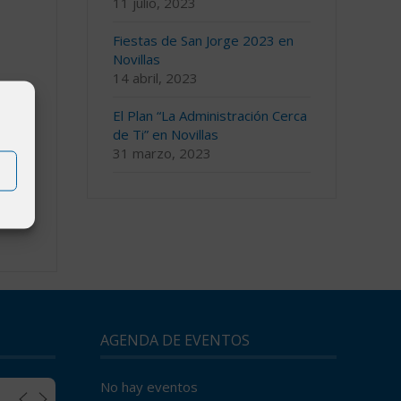
11 julio, 2023
Fiestas de San Jorge 2023 en
Novillas
14 abril, 2023
El Plan “La Administración Cerca
de Ti” en Novillas
31 marzo, 2023
AGENDA DE EVENTOS
No hay eventos