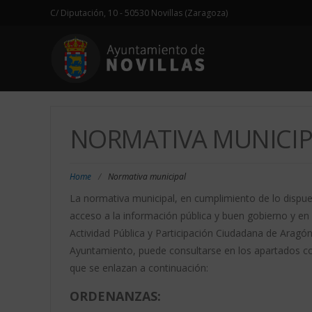
C/ Diputación, 10 - 50530 Novillas (Zaragoza)
NORMATIVA MUNICIP
Home
/
Normativa municipal
La normativa municipal, en cumplimiento de lo dispues
acceso a la información pública y buen gobierno y en 
Actividad Pública y Participación Ciudadana de Aragón,
Ayuntamiento, puede consultarse en los apartados co
que se enlazan a continuación:
ORDENANZAS: