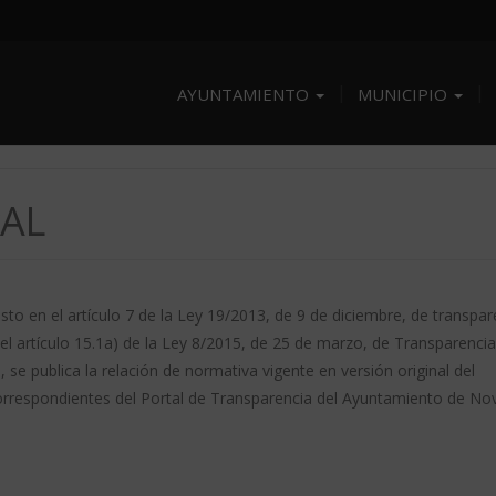
AYUNTAMIENTO
MUNICIPIO
AL
to en el artículo 7 de la Ley 19/2013, de 9 de diciembre, de transpar
el artículo 15.1a) de la Ley 8/2015, de 25 de marzo, de Transparencia
 se publica la relación de normativa vigente en versión original del
rrespondientes del Portal de Transparencia del Ayuntamiento de Novi