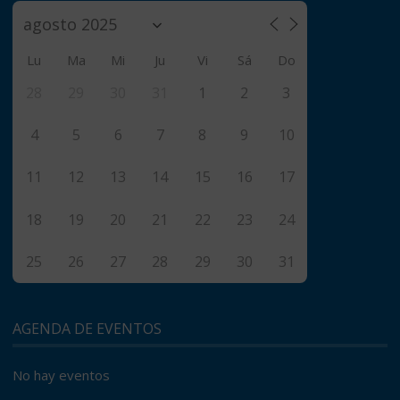
Lu
Ma
Mi
Ju
Vi
Sá
Do
28
29
30
31
1
2
3
4
5
6
7
8
9
10
11
12
13
14
15
16
17
18
19
20
21
22
23
24
25
26
27
28
29
30
31
AGENDA DE EVENTOS
No hay eventos