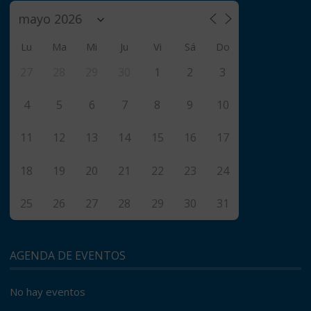
Lu
Ma
Mi
Ju
Vi
Sá
Do
27
28
29
30
1
2
3
4
5
6
7
8
9
10
11
12
13
14
15
16
17
18
19
20
21
22
23
24
25
26
27
28
29
30
31
AGENDA DE EVENTOS
No hay eventos