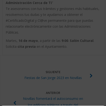
Administración Cerca de Ti
”
Te asesoramos con tus trámites y gestiones más habituales,
resolvemos tus dudas y te ayudamos a obtener el
#CertificadoDigital y Cl@ve permanente para que puedas
relacionarte electrónicamente con las Administraciones
Públicas.
Martes,
16 de mayo
, a partir de las
9:00
.
Salón Cultural
.
Solicita
cita previa
en el Ayuntamiento.
SIGUIENTE
Fiestas de San Jorge 2023 en Novillas
ANTERIOR
Novillas fomentará el autoconsumo en
los edificios públicos a través del