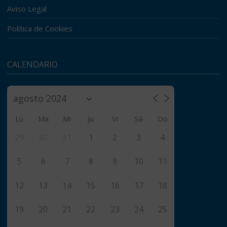
Aviso Legal
Política de Cookies
CALENDARIO
Lu
Ma
Mi
Ju
Vi
Sá
Do
29
30
31
1
2
3
4
5
6
7
8
9
10
11
12
13
14
15
16
17
18
19
20
21
22
23
24
25