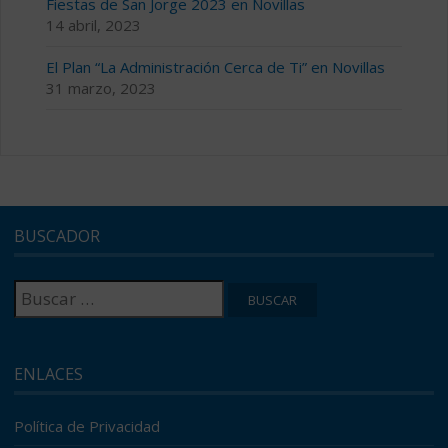
Fiestas de San Jorge 2023 en Novillas
14 abril, 2023
El Plan “La Administración Cerca de Ti” en Novillas
31 marzo, 2023
BUSCADOR
Buscar:
ENLACES
Política de Privacidad