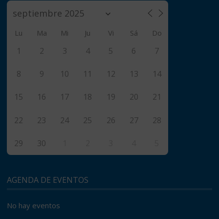
Lu
Ma
Mi
Ju
Vi
Sá
Do
1
2
3
4
5
6
7
8
9
10
11
12
13
14
15
16
17
18
19
20
21
22
23
24
25
26
27
28
29
30
1
2
3
4
5
AGENDA DE EVENTOS
No hay eventos