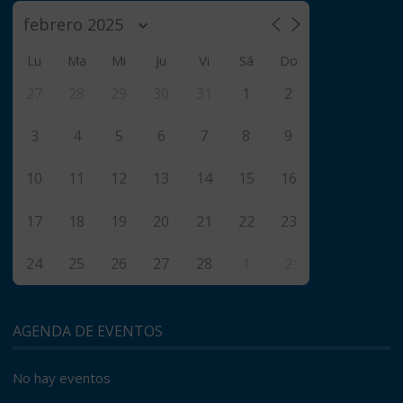
Lu
Ma
Mi
Ju
Vi
Sá
Do
27
28
29
30
31
1
2
3
4
5
6
7
8
9
10
11
12
13
14
15
16
17
18
19
20
21
22
23
24
25
26
27
28
1
2
AGENDA DE EVENTOS
No hay eventos