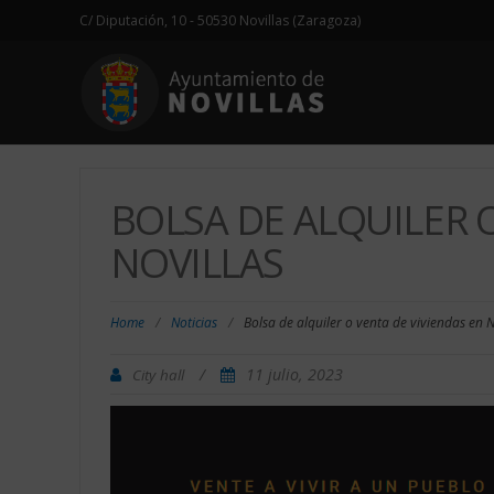
C/ Diputación, 10 - 50530 Novillas (Zaragoza)
BOLSA DE ALQUILER 
NOVILLAS
Home
/
Noticias
/
Bolsa de alquiler o venta de viviendas en N
/
11 julio, 2023
City hall