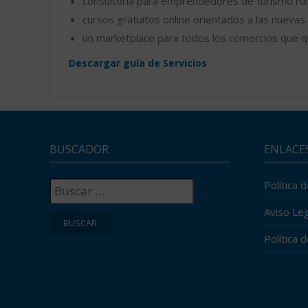
consultoría para emprendedores de turismo rur
cursos gratuitos online orientados a las nueva
un marketplace para todos los comercios que q
Descargar guía de Servicios
BUSCADOR
ENLACE
Buscar:
Política 
Aviso Leg
Política 