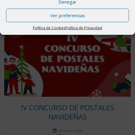
Denegar
Ver preferencias
Política de Cookies
Política de Privacidad
IV CONCURSO DE POSTALES
NAVIDEÑAS
diciembre 2, 2022