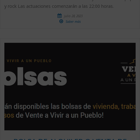
y rock Las actuaciones comenzarán a las 22:00 horas.
julio 28, 2023
Saber más