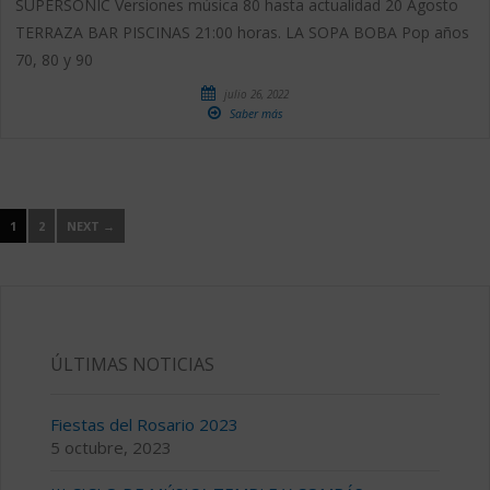
SUPERSONIC Versiones música 80 hasta actualidad 20 Agosto
TERRAZA BAR PISCINAS 21:00 horas. LA SOPA BOBA Pop años
70, 80 y 90
julio 26, 2022
Saber más
1
2
NEXT →
ÚLTIMAS NOTICIAS
Fiestas del Rosario 2023
5 octubre, 2023