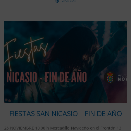
Saber más
FIESTAS SAN NICASIO – FIN DE AÑO
26 NOVIEMBRE 10:00 h Mercadillo Navideño en el Frontón 13