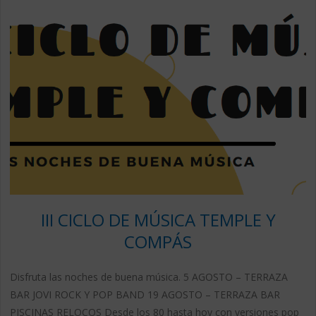
III CICLO DE MÚSICA TEMPLE Y
COMPÁS
Disfruta las noches de buena música. 5 AGOSTO – TERRAZA
BAR JOVI ROCK Y POP BAND 19 AGOSTO – TERRAZA BAR
PISCINAS RELOCOS Desde los 80 hasta hoy con versiones pop