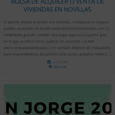
BOLSA DE ALQUILER O VENTA DE
VIVIENDAS EN NOVILLAS
Si quieres alquilar o vender una vivienda, o traspasar tu negocio
puedes anunciarlo en la web www.venteaviviraunpueblo.com Es
totalmente gratuito, puedes descargar aquí una pequeña guía,
en la que se indica cómo publicar los anuncios. La web
www.venteaviviraunpueblo.com también dispone de: consultoría
para emprendedores de turismo rural cursos gratuitos online […]
julio 11, 2023
Saber más