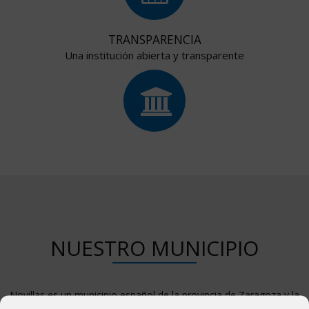
TRANSPARENCIA
Una institución abierta y transparente
NUESTRO MUNICIPIO
Novillas es un municipio español de la provincia de Zaragoza y la