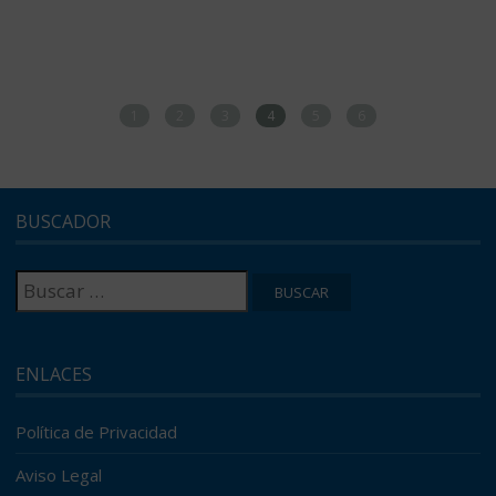
1
2
3
4
5
6
BUSCADOR
Buscar:
ENLACES
Política de Privacidad
Aviso Legal