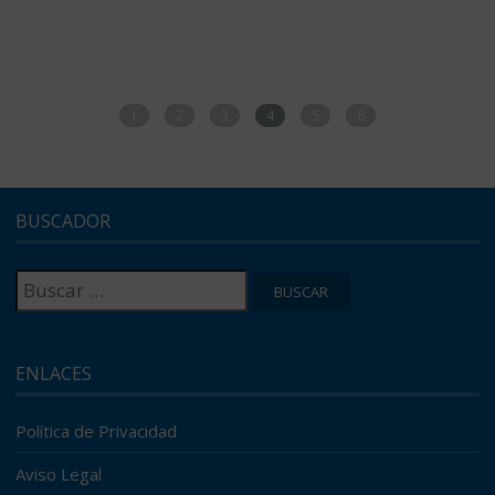
1
2
3
4
5
6
BUSCADOR
Buscar:
ENLACES
Política de Privacidad
Aviso Legal