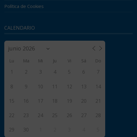
Política de Cookies
CALENDARIO
Lu
Ma
Mi
Ju
Vi
Sá
Do
1
2
3
4
5
6
7
8
9
10
11
12
13
14
15
16
17
18
19
20
21
22
23
24
25
26
27
28
29
30
1
2
3
4
5