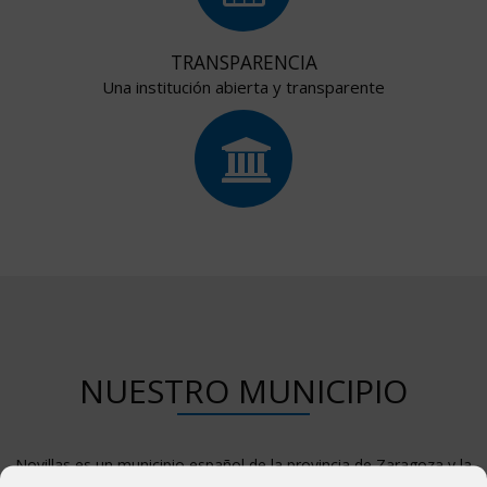
TRANSPARENCIA
Una institución abierta y transparente
NUESTRO MUNICIPIO
Novillas es un municipio español de la provincia de Zaragoza y la