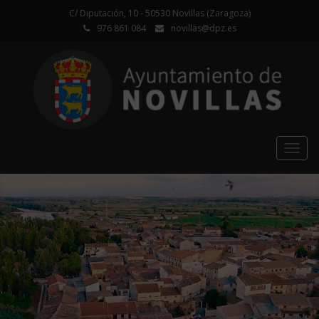
C/ Diputación, 10 - 50530 Novillas (Zaragoza)
976 861 084
novillas@dpz.es
Togg
navig